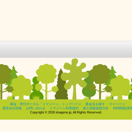
募金・寄付ポータル「イマジーン」トップページ
募金先を探す
マイページ
運営会社情報
お問い合わせ
イマジーン利用規約
個人情報保護方針
WEB閲覧環
Copyright © 2026 imagene.jp, All Rights Reserved.