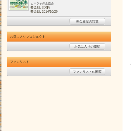
ヒマラヤ保全協会
募金額: 200円
募金日: 2014/10/26
募金履歴の閲覧
お気に入りプロジェクト
お気に入りの閲覧
ファンリスト
ファンリストの閲覧