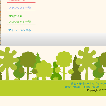
ファンリスト一覧
お気に入り
プロジェクト一覧
マイページへ戻る
募金・寄付ポータル「イマジ
運営会社情報
お問い合わせ
イ
Copyright © 2026