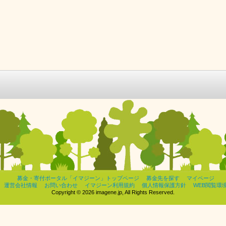
募金・寄付ポータル「イマジーン」トップページ
募金先を探す
マイページ
運営会社情報
お問い合わせ
イマジーン利用規約
個人情報保護方針
WEB閲覧環
Copyright © 2026 imagene.jp, All Rights Reserved.