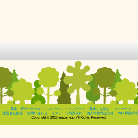
募金・寄付ポータル「イマジーン」トップページ
募金先を探す
マイページ
運営会社情報
お問い合わせ
イマジーン利用規約
個人情報保護方針
WEB閲覧環
Copyright © 2026 imagene.jp, All Rights Reserved.