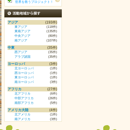
世界を救うプロジェクト！
活動地域から探す
アジア
(193件)
東アジア
(118件)
東南アジア
(135件)
中央アジア
(80件)
南アジア
(107件)
中東
(35件)
西アジア
(35件)
アラブ諸国
(35件)
ヨーロッパ
(3件)
北ヨーロッパ
(1件)
西ヨーロッパ
(1件)
東ヨーロッパ
(1件)
南ヨーロッパ
(3件)
アフリカ
(27件)
北アフリカ
(6件)
中部アフリカ
(26件)
南部アフリカ
(5件)
アメリカ大陸
(4件)
北アメリカ
(1件)
南アメリカ
(3件)