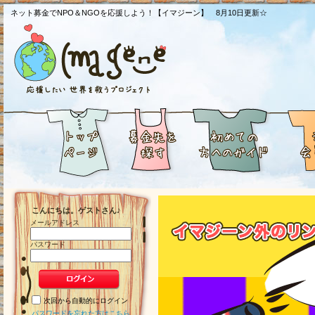
ネット募金でNPO＆NGOを応援しよう！【イマジーン】 8月10日更新☆
こんにちは。ゲストさん♪
メールアドレス
パスワード
次回から自動的にログイン
パスワードを忘れた方はこちら