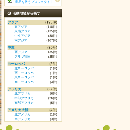
世界を救うプロジェクト！
活動地域から探す
アジア
(193件)
東アジア
(118件)
東南アジア
(135件)
中央アジア
(80件)
南アジア
(107件)
中東
(35件)
西アジア
(35件)
アラブ諸国
(35件)
ヨーロッパ
(3件)
北ヨーロッパ
(1件)
西ヨーロッパ
(1件)
東ヨーロッパ
(1件)
南ヨーロッパ
(3件)
アフリカ
(27件)
北アフリカ
(6件)
中部アフリカ
(26件)
南部アフリカ
(5件)
アメリカ大陸
(4件)
北アメリカ
(1件)
南アメリカ
(3件)