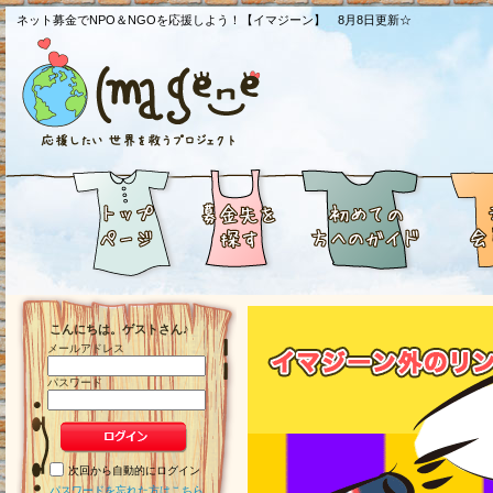
ネット募金でNPO＆NGOを応援しよう！【イマジーン】 8月8日更新☆
こんにちは。ゲストさん♪
メールアドレス
パスワード
次回から自動的にログイン
パスワードを忘れた方はこちら