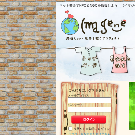
ネット募金でNPO＆NGOを応援しよう！【イマジ
こんにちは。ゲストさん♪
メールアドレス
パスワード
次回から自動的にログイン
パスワードを忘れた方はこちら