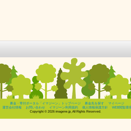
募金・寄付ポータル「イマジーン」トップページ
募金先を探す
マイページ
運営会社情報
お問い合わせ
イマジーン利用規約
個人情報保護方針
WEB閲覧環
Copyright © 2026 imagene.jp, All Rights Reserved.