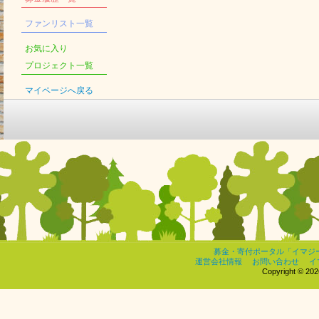
ファンリスト一覧
お気に入り
プロジェクト一覧
マイページへ戻る
募金・寄付ポータル「イマジ
運営会社情報
お問い合わせ
イ
Copyright © 2026