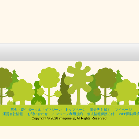
募金・寄付ポータル「イマジーン」トップページ
募金先を探す
マイページ
運営会社情報
お問い合わせ
イマジーン利用規約
個人情報保護方針
WEB閲覧環
Copyright © 2026 imagene.jp, All Rights Reserved.