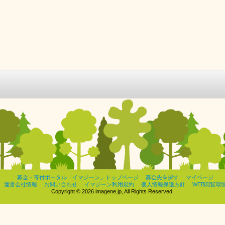
募金・寄付ポータル「イマジーン」トップページ
募金先を探す
マイページ
運営会社情報
お問い合わせ
イマジーン利用規約
個人情報保護方針
WEB閲覧環
Copyright © 2026 imagene.jp, All Rights Reserved.