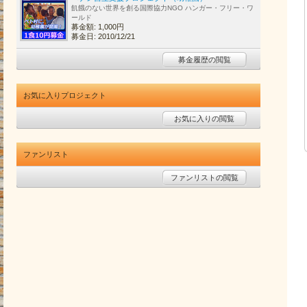
飢餓のない世界を創る国際協力NGO ハンガー・フリー・ワ
ールド
募金額: 1,000円
募金日: 2010/12/21
募金履歴の閲覧
お気に入りプロジェクト
お気に入りの閲覧
ファンリスト
ファンリストの閲覧