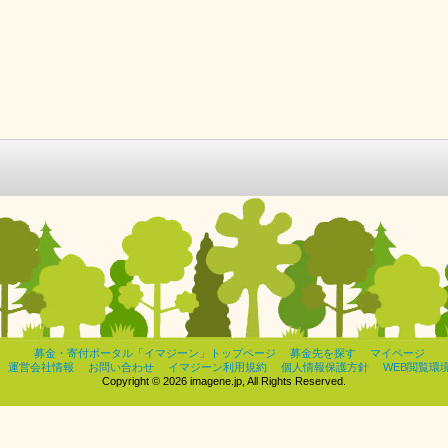
募金・寄付ポータル「イマジーン」トップページ
募金先を探す
マイページ
運営会社情報
お問い合わせ
イマジーン利用規約
個人情報保護方針
WEB閲覧環
Copyright © 2026 imagene.jp, All Rights Reserved.