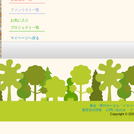
ファンリスト一覧
お気に入り
プロジェクト一覧
マイページへ戻る
募金・寄付ポータル「イマジ
運営会社情報
お問い合わせ
イ
Copyright © 2026