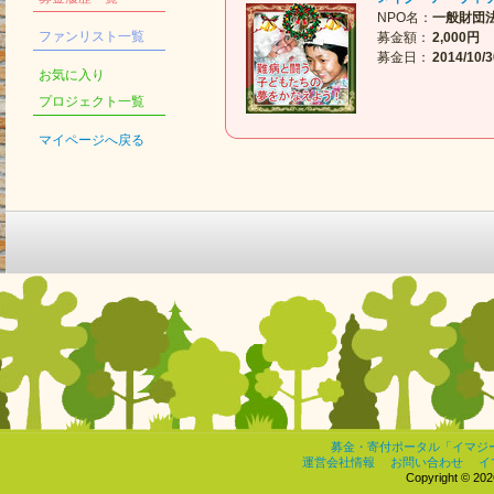
NPO名：
一般財団
ファンリスト一覧
募金額：
2,000円
募金日：
2014/10/3
お気に入り
プロジェクト一覧
マイページへ戻る
募金・寄付ポータル「イマジ
運営会社情報
お問い合わせ
イ
Copyright © 2026