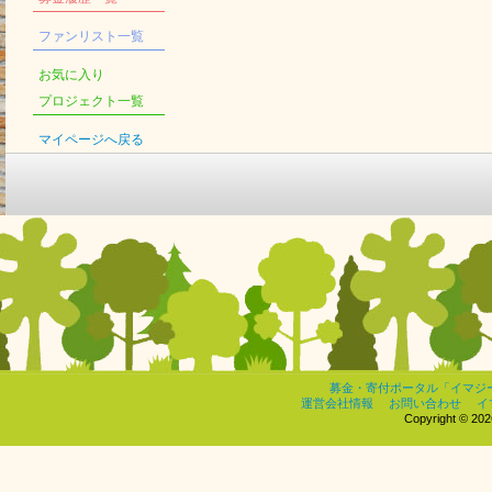
ファンリスト一覧
お気に入り
プロジェクト一覧
マイページへ戻る
募金・寄付ポータル「イマジ
運営会社情報
お問い合わせ
イ
Copyright © 2026