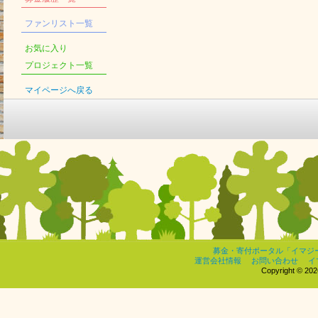
ファンリスト一覧
お気に入り
プロジェクト一覧
マイページへ戻る
募金・寄付ポータル「イマジ
運営会社情報
お問い合わせ
イ
Copyright © 2026