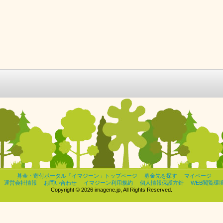
募金・寄付ポータル「イマジーン」トップページ
募金先を探す
マイページ
運営会社情報
お問い合わせ
イマジーン利用規約
個人情報保護方針
WEB閲覧環
Copyright © 2026 imagene.jp, All Rights Reserved.