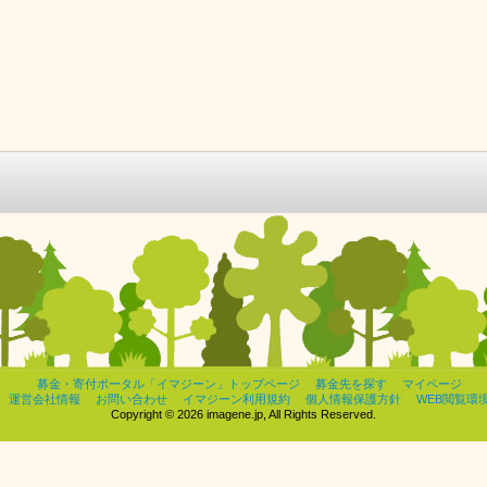
募金・寄付ポータル「イマジーン」トップページ
募金先を探す
マイページ
運営会社情報
お問い合わせ
イマジーン利用規約
個人情報保護方針
WEB閲覧環
Copyright © 2026 imagene.jp, All Rights Reserved.